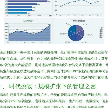
医药制造这一关乎国计民生的关键领域，生产效率和质量管理是企业生存
展的生命线。华仁药业，作为国内非PVC软袋输液领域的领军企业，其
.3亿袋的庞大产能背后，是对运营管理精细化和智能化水平的极高要求。
药业与致远互联达成战略合作，共同打造“协同+ERP”双核驱动的数字化
新范式，为这一庞大产能的稳定输出与价值提升注入了强劲的数字化动能
一、 时代挑战：规模扩张下的管理之困
着华仁药业生产规模的持续扩大，传统的管理模式开始面临严峻挑战。年
.3亿袋非PVC软袋输液，意味着从原材料采购、生产排程、质量控制、仓
流到销售服务的全链条都处于高速运转状态。各部门信息孤岛现象突出，