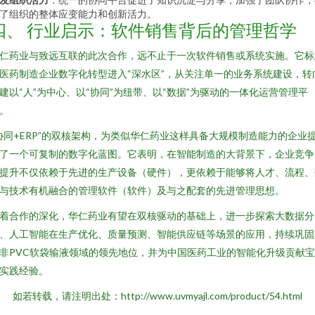
了组织的整体应变能力和创新活力。
四、 行业启示：软件销售背后的管理哲学
仁药业与致远互联的此次合作，远不止于一次软件销售或系统实施。它标
医药制造企业数字化转型进入“深水区”，从关注单一的业务系统建设，转
建以“人”为中心、以“协同”为纽带、以“数据”为驱动的一体化运营管理平
。
协同+ERP”的双核架构，为类似华仁药业这样具备大规模制造能力的企业
了一个可复制的数字化蓝图。它表明，在智能制造的大背景下，企业竞争
提升不仅依赖于先进的生产设备（硬件），更依赖于能够将人才、流程、
与技术有机融合的管理软件（软件）及与之配套的先进管理思想。
着合作的深化，华仁药业有望在双核驱动的基础上，进一步探索大数据分
、人工智能在生产优化、质量预测、智能供应链等场景的应用，持续巩固
非PVC软袋输液领域的领先地位，并为中国医药工业的智能化升级贡献
实践经验。
如若转载，请注明出处：http://www.uvmyajl.com/product/54.html