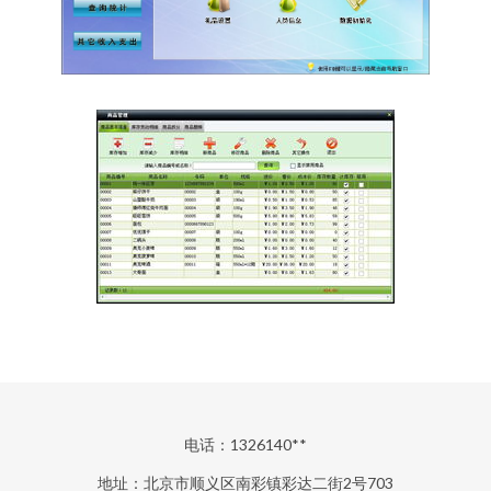
电话：1326140**
地址：北京市顺义区南彩镇彩达二街2号703