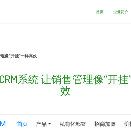
首页
企业简介
管理像“开挂”一样高效
CRM系统 让销售管理像“开挂
效