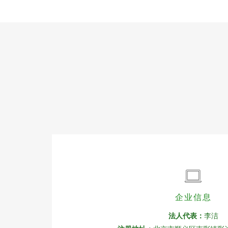
企业信息
法人代表：
李洁