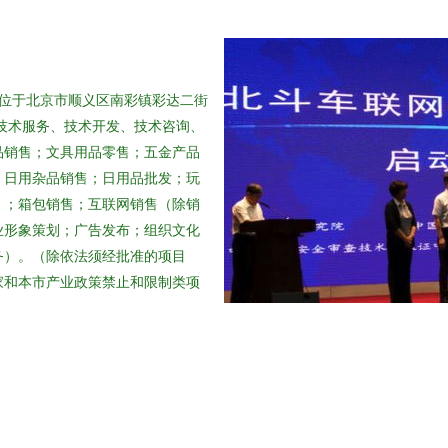
册地位于北京市顺义区南彩镇彩达二街
：技术服务、技术开发、技术咨询、
品销售；文具用品零售；五金产品
；日用杂品销售；日用品批发；玩
）；箱包销售；互联网销售（除销
业形象策划；广告发布；组织文化
务）。（除依法须经批准的项目
家和本市产业政策禁止和限制类项