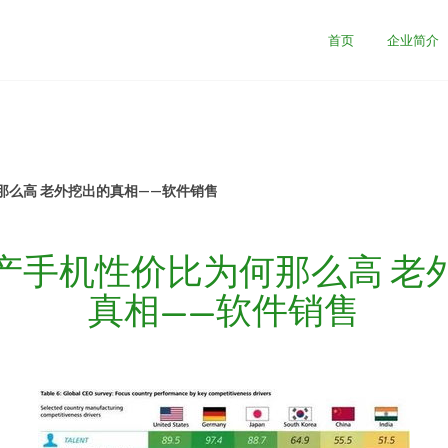
首页
企业简介
那么高 老外挖出的真相——软件销售
产手机性价比为何那么高 老
真相——软件销售