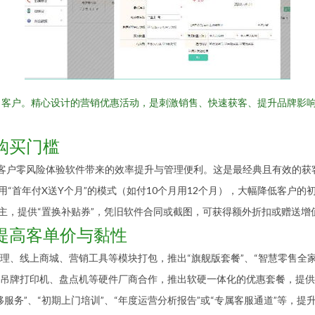
引客户。精心设计的营销优惠活动，是刺激销售、快速获客、提升品牌影
购买门槛
，让客户零风险体验软件带来的效率提升与管理便利。这是最经典且有效的获
用“首年付X送Y个月”的模式（如付10个月用12个月），大幅降低客户的
店主，提供“置换补贴券”，凭旧软件合同或截图，可获得额外折扣或赠送
提高客单价与黏性
理、线上商城、营销工具等模块打包，推出“旗舰版套餐”、“智慧零售全
吊牌打印机、盘点机等硬件厂商合作，推出软硬一体化的优惠套餐，提供
服务”、“初期上门培训”、“年度运营分析报告”或“专属客服通道”等，提