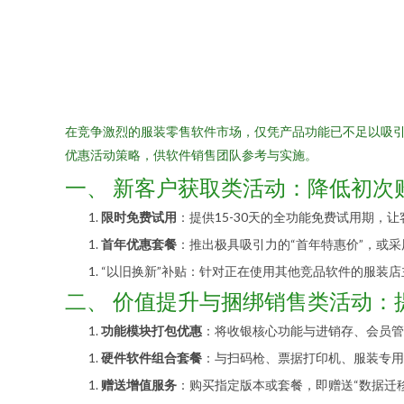
在竞争激烈的服装零售软件市场，仅凭产品功能已不足以吸
优惠活动策略，供软件销售团队参考与实施。
一、 新客户获取类活动：降低初次
限时免费试用
：提供15-30天的全功能免费试用期
首年优惠套餐
：推出极具吸引力的“首年特惠价”，或采
“以旧换新”补贴：针对正在使用其他竞品软件的服装
二、 价值提升与捆绑销售类活动：
功能模块打包优惠
：将收银核心功能与进销存、会员管
硬件软件组合套餐
：与扫码枪、票据打印机、服装专用
赠送增值服务
：购买指定版本或套餐，即赠送“数据迁移