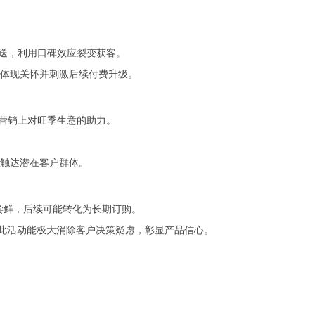
赠送，利用口碑效应裂变获客。
体现关怀并刺激后续付费升级。
员营销上对旺季生意的助力。
触达潜在客户群体。
本尝鲜，后续可能转化为长期订购。
。此活动能极大消除客户决策疑虑，彰显产品信心。