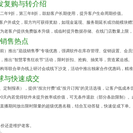
发复购与转介绍
二年9折，第三年8折，鼓励客户长期使用，提升客户生命周期价值。
新客户并成交，双方均可获得奖励，如现金返现、服务期延长或功能模块
为老客户提供免费版本升级，或临时提升数据存储、在线门店数量上限，
造销售热点
前）推出“迎战销售季”专项优惠，强调软件在库存管理、促销设置、会
商节，推出“智慧零售狂欢节”活动，限时折扣、抢购、抽奖等，营造紧迫感。
构等联合举办线上研讨会或线下沙龙，活动中推出独家合作优惠码，精准
球与快速成交
、定制报表），提供“按次付费”或“按月订阅”的灵活选项，让客户低成
在90天内若觉得软件未提升效率或价值，可无条件退款（部分条款限制）
直播期间放出限时限量的超级优惠名额，结合互动答疑，快速促成下单。
单价还是维护老客。
惑。