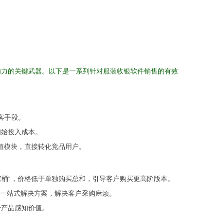
响力的关键武器。以下是一系列针对服装收银软件销售的有效
客手段。
初始投入成本。
增值模块，直接转化竞品用户。
家桶”，价格低于单独购买总和，引导客户购买更高阶版本。
一站式解决方案，解决客户采购麻烦。
升产品感知价值。