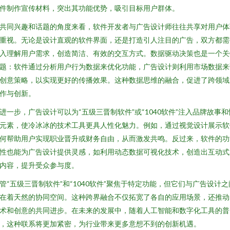
件制作宣传材料，突出其功能优势，吸引目标用户群体。
共同兴趣和话题的角度来看，软件开发者与广告设计师往往共享对用户体
重视。无论是设计直观的软件界面，还是打造引人注目的广告，双方都需
入理解用户需求，创造简洁、有效的交互方式。数据驱动决策也是一个关
题：软件通过分析用户行为数据来优化功能，广告设计则利用市场数据来
创意策略，以实现更好的传播效果。这种数据思维的融合，促进了跨领域
作与创新。
进一步，广告设计可以为“五级三晋制软件”或“1040软件”注入品牌故事和
元素，使冷冰冰的技术工具更具人性化魅力。例如，通过视觉设计展示软
何帮助用户实现职业晋升或财务自由，从而激发共鸣。反过来，软件的功
性也能为广告设计提供灵感，如利用动态数据可视化技术，创造出互动式
内容，提升受众参与度。
管“五级三晋制软件”和“1040软件”聚焦于特定功能，但它们与广告设计之
在着天然的协同空间。这种跨界融合不仅拓宽了各自的应用场景，还推动
术和创意的共同进步。在未来的发展中，随着人工智能和数字化工具的普
，这种联系将更加紧密，为行业带来更多意想不到的创新机遇。