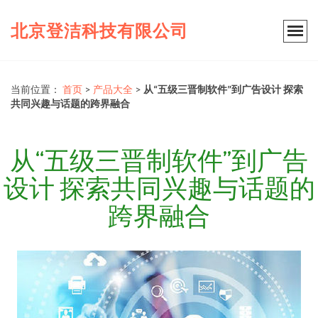
北京登洁科技有限公司
当前位置：
首页
>
产品大全
>
从“五级三晋制软件”到广告设计 探索
共同兴趣与话题的跨界融合
从“五级三晋制软件”到广告
设计 探索共同兴趣与话题的
跨界融合