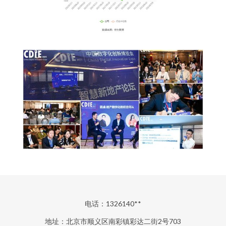
电话：1326140**
地址：北京市顺义区南彩镇彩达二街2号703